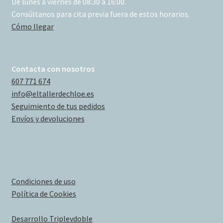
De lunes a viernes de 08:30 a 16:00.
Consúltanos para cita previa fuera de estos horarios.
Cómo llegar
Contacta con nosotros
607 771 674
info@eltallerdechloe.es
Seguimiento de tus pedidos
Envíos y devoluciones
Condiciones de uso
Política de Cookies
Desarrollo Triplevdoble