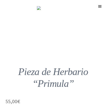
Menú
Pieza de Herbario
“Primula”
55,00
€