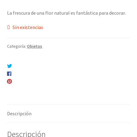
La frescura de una flor natural es fantástica para decorar.
Sin existencias
Categoría:
Objetos
Compartir en Twitter
Compartir en Facebook
Pinear este producto
Compartir por correo electrónico
Descripción
Descripción