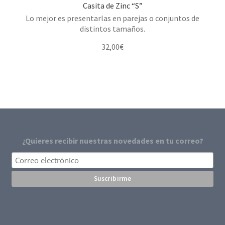
Casita de Zinc “S”
Lo mejor es presentarlas en parejas o conjuntos de
distintos tamaños.
32,00
€
¿Quieres recibir nuestras novedades en tu correo?