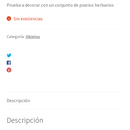
Prueba a decorar con un conjunto de pvarios herbarios
Sin existencias
Categoría:
Objetos
Compartir en Twitter
Compartir en Facebook
Pinear este producto
Compartir por correo electrónico
Descripción
Descripción