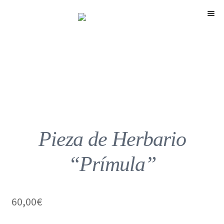
Menú
Pieza de Herbario
“Prímula”
60,00
€