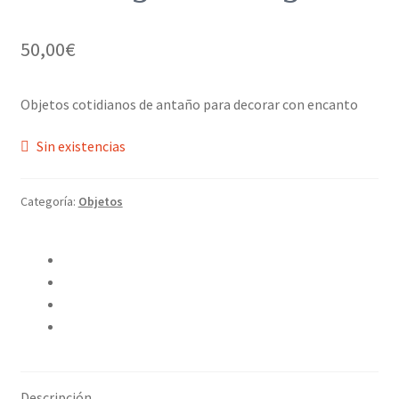
50,00
€
Objetos cotidianos de antaño para decorar con encanto
Sin existencias
Categoría:
Objetos
Compartir en Twitter
Compartir en Facebook
Pinear este producto
Compartir por correo electrónico
Descripción