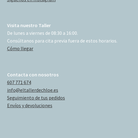
Visita nuestro Taller
De lunes a viernes de 08:30 a 16:00.
Consúltanos para cita previa fuera de estos horarios.
Cómo llegar
Contacta con nosotros
607 771 674
info@eltallerdechloe.es
Seguimiento de tus pedidos
Envíos y devoluciones