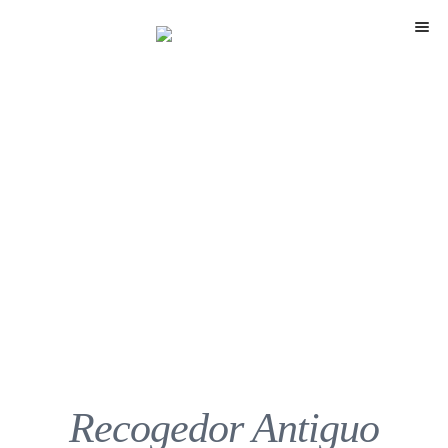
Menú
Recogedor Antiguo