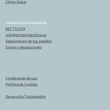
Cómo llegar
Contacta con nosotros
607 771 674
info@eltallerdechloe.es
Seguimiento de tus pedidos
Envíos y devoluciones
Condiciones de uso
Política de Cookies
Desarrollo Triplevdoble