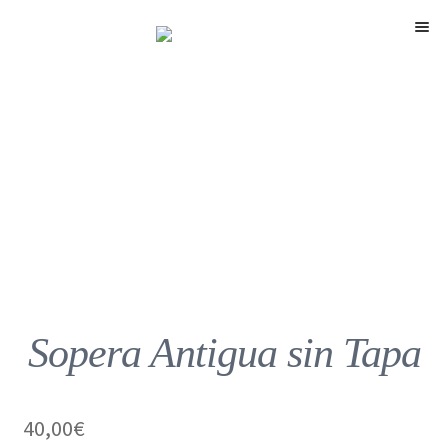
Menú
Sopera Antigua sin Tapa
40,00
€