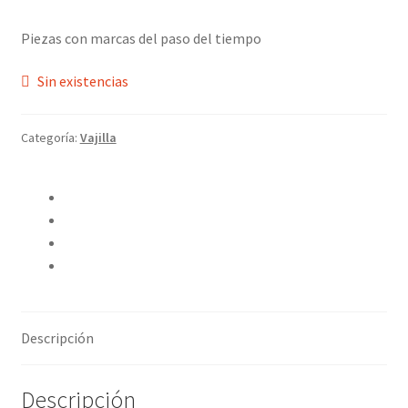
Piezas con marcas del paso del tiempo
Sin existencias
Categoría:
Vajilla
Compartir en Twitter
Compartir en Facebook
Pinear este producto
Compartir por correo electrónico
Descripción
Descripción