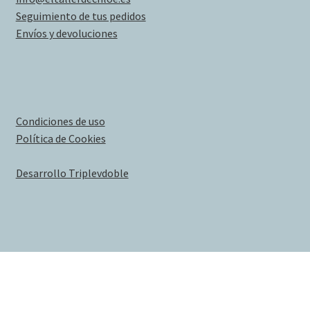
Seguimiento de tus pedidos
Envíos y devoluciones
Condiciones de uso
Política de Cookies
Desarrollo Triplevdoble