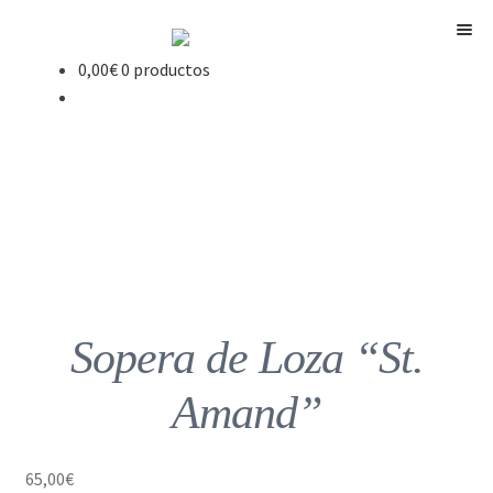
Menú
0,00
€
0 productos
Sopera de Loza “St.
Amand”
65,00
€