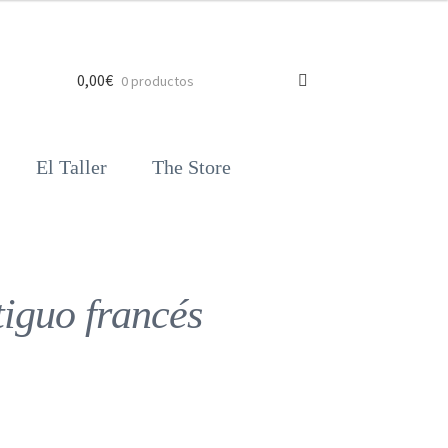
0,00
€
0 productos
El Taller
The Store
iguo francés