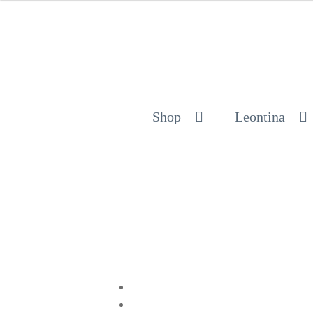
Shop
Leontina
Compartir en Twitter
Compartir en Facebook