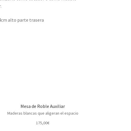
.
4cm alto parte trasera
Mesa de Roble Auxiliar
Maderas blancas que aligeran el espacio
175,00
€