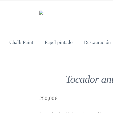
Chalk Paint
Papel pintado
Restauración
Tocador ant
250,00
€