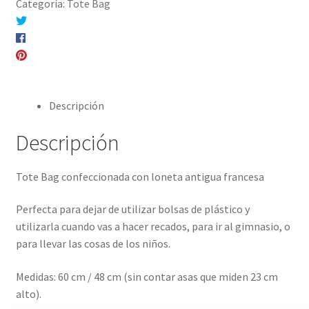
Categoría:
Tote Bag
Compartir en Twitter
Compartir en Facebook
Pinear este producto
Compartir por correo electrónico
Descripción
Descripción
Tote Bag confeccionada con loneta antigua francesa
Perfecta para dejar de utilizar bolsas de plástico y
utilizarla cuando vas a hacer recados, para ir al gimnasio, o
para llevar las cosas de los niños.
Medidas: 60 cm / 48 cm (sin contar asas que miden 23 cm
alto).