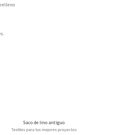
 relleno
s.
Saco de lino antiguo
Textiles para tus mejores proyectos