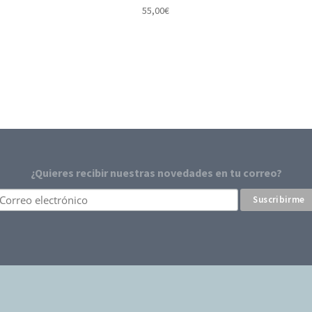
55,00
€
¿Quieres recibir nuestras novedades en tu correo?