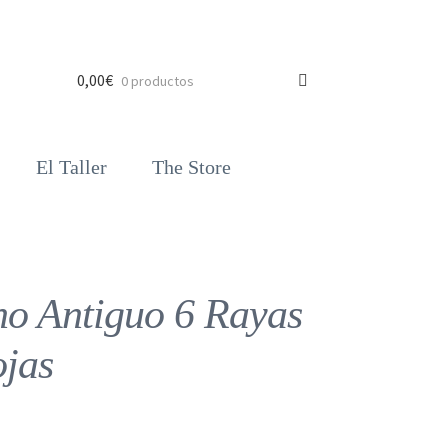
0,00
€
0 productos
El Taller
The Store
o Antiguo 6 Rayas
jas