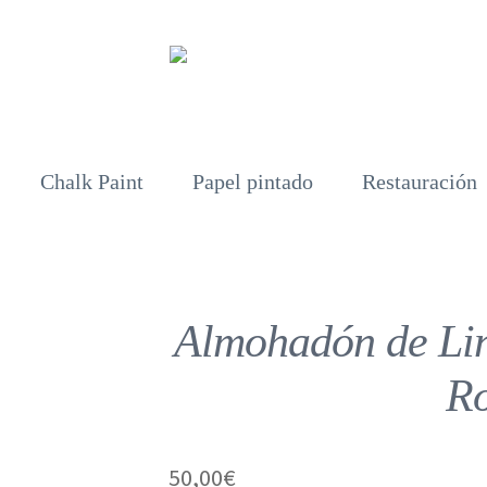
Chalk Paint
Papel pintado
Restauración
Almohadón de Lin
Ro
50,00
€