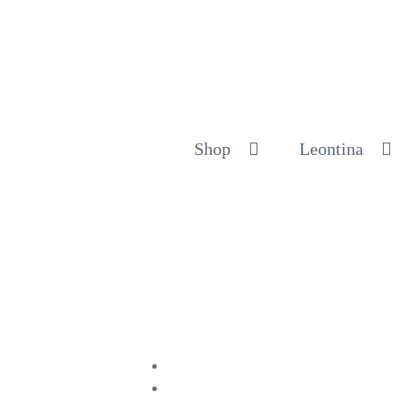
Shop
Leontina
Compartir en Twitter
Compartir en Facebook