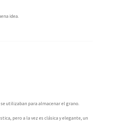
ena idea.
se utilizaban para almacenar el grano.
ica, pero a la vez es clásica y elegante, un