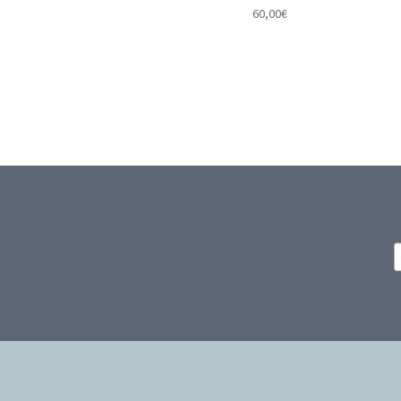
60,00
€