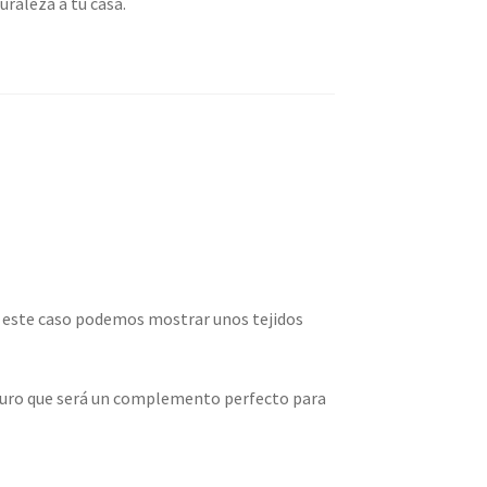
raleza a tu casa.
en este caso podemos mostrar unos tejidos
guro que será un complemento perfecto para