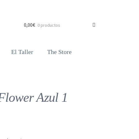
0,00
€
0 productos
El Taller
The Store
lower Azul 1