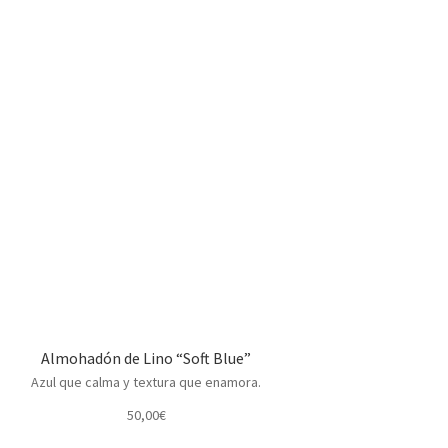
Almohadón de Lino “Soft Blue”
Azul que calma y textura que enamora.
50,00
€