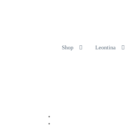
Shop
Leontina
Compartir en Twitter
Compartir en Facebook