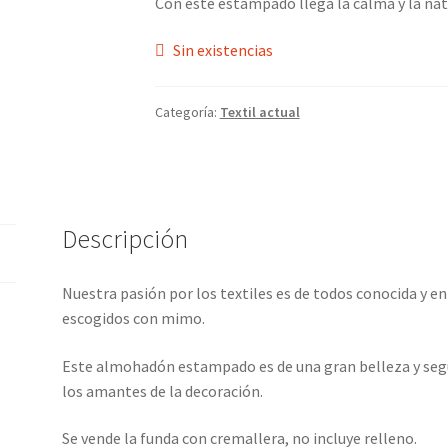
Con este estampado llega la calma y la natu
Sin existencias
Categoría:
Textil actual
Descripción
Nuestra pasión por los textiles es de todos conocida y 
escogidos con mimo.
Este almohadón estampado es de una gran belleza y se
los amantes de la decoración.
Se vende la funda con cremallera, no incluye relleno.