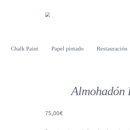
Chalk Paint
Papel pintado
Restauración
Almohadón F
75,00
€