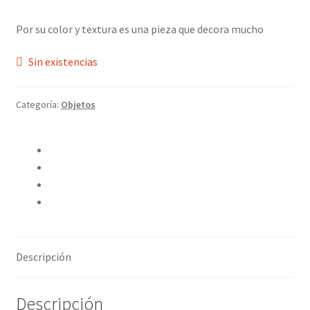
Por su color y textura es una pieza que decora mucho
Sin existencias
Categoría:
Objetos
Compartir en Twitter
Compartir en Facebook
Pinear este producto
Compartir por correo electrónico
Descripción
Descripción