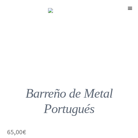
Menú
Barreño de Metal
Portugués
65,00
€