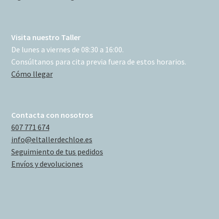
Visita nuestro Taller
De lunes a viernes de 08:30 a 16:00.
Consúltanos para cita previa fuera de estos horarios.
Cómo llegar
Contacta con nosotros
607 771 674
info@eltallerdechloe.es
Seguimiento de tus pedidos
Envíos y devoluciones