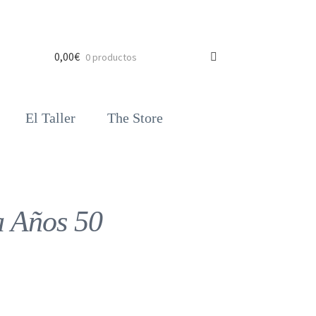
0,00
€
0 productos
El Taller
The Store
 Años 50