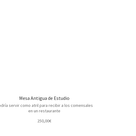
Mesa Antigua de Estudio
dría servir como atril para recibir a los comensales
en un restaurante
250,00
€