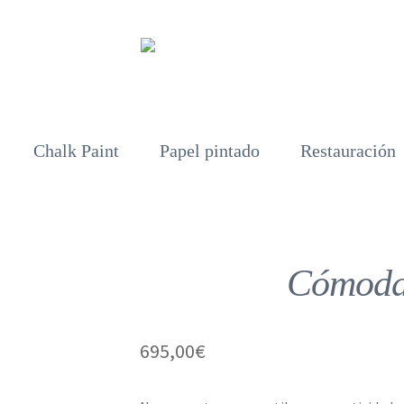
Chalk Paint
Papel pintado
Restauración
Cómoda
695,00
€