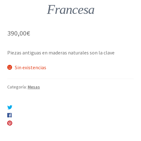
Francesa
390,00
€
Piezas antiguas en maderas naturales son la clave
Sin existencias
Categoría:
Mesas
Compartir en Twitter
Compartir en Facebook
Pinear este producto
Compartir por correo electrónico