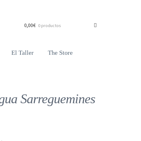
0,00
€
0 productos
El Taller
The Store
gua Sarreguemines