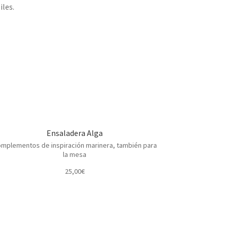
iles.
Ensaladera Alga
mplementos de inspiración marinera, también para
la mesa
25,00
€