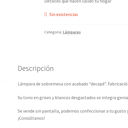
Detalles que hacen cálido tu hogar
Sin existencias
Categoría:
Lámparas
Descripción
Lámpara de sobremesa con acabado “decapé”. Fabricación
Su tono en grises y blancos desgastados se integra geni
Se vende sin pantalla, podemos confeccionar a tu gusto y
¡Consúltanos!