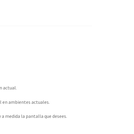
 actual.
al en ambientes actuales.
 a medida la pantalla que desees.