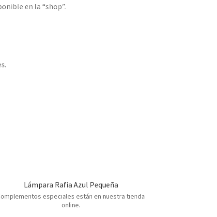
onible en la “shop”.
s.
Lámpara Rafia Azul Pequeña
omplementos especiales están en nuestra tienda
online.