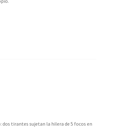
opio.
os tirantes sujetan la hilera de 5 focos en