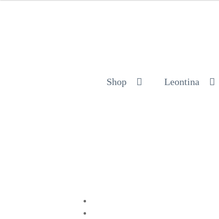
Shop
Leontina
Compartir en Twitter
Compartir en Facebook