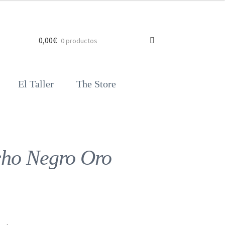
0,00
€
0 productos
El Taller
The Store
ho Negro Oro