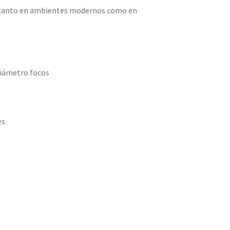
 tanto en ambientes modernos como en
diámetro focos
es