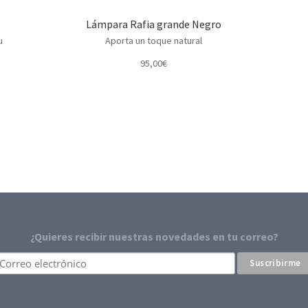
Lámpara Rafia grande Negro
u
Aporta un toque natural
95,00
€
¿Quieres recibir nuestras novedades en tu correo?