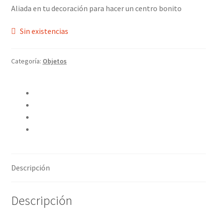
Aliada en tu decoración para hacer un centro bonito
Sin existencias
Categoría:
Objetos
Compartir en Twitter
Compartir en Facebook
Pinear este producto
Compartir por correo electrónico
Descripción
Descripción