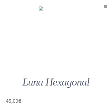
Menú
Luna Hexagonal
45,00
€