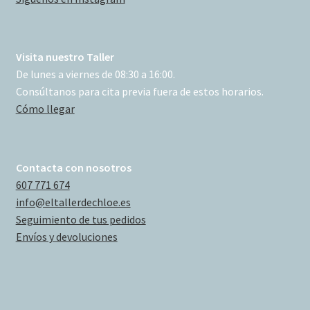
Visita nuestro Taller
De lunes a viernes de 08:30 a 16:00.
Consúltanos para cita previa fuera de estos horarios.
Cómo llegar
Contacta con nosotros
607 771 674
info@eltallerdechloe.es
Seguimiento de tus pedidos
Envíos y devoluciones