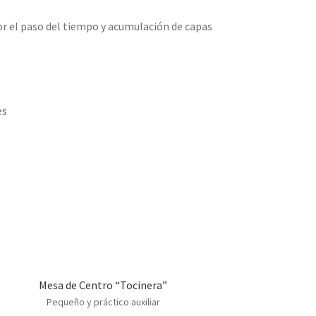
r el paso del tiempo y acumulación de capas
es
Mesa de Centro “Tocinera”
Pequeño y práctico auxiliar