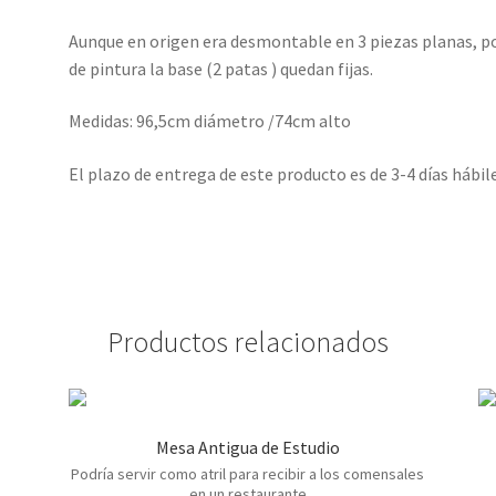
Aunque en origen era desmontable en 3 piezas planas, po
de pintura la base (2 patas ) quedan fijas.
Medidas: 96,5cm diámetro /74cm alto
El plazo de entrega de este producto es de 3-4 días hábil
Productos relacionados
Mesa Antigua de Estudio
Podría servir como atril para recibir a los comensales
en un restaurante