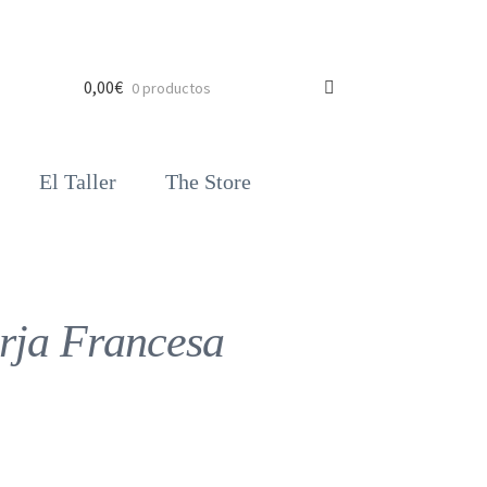
0,00
€
0 productos
El Taller
The Store
rja Francesa