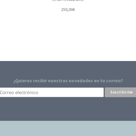
250,00
€
¿Quieres recibir nuestras novedades en tu correo?