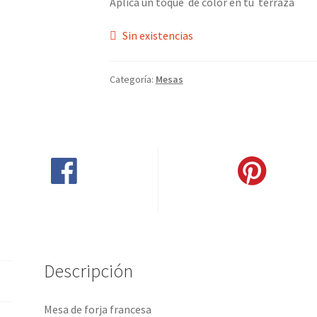
Aplica un toque de color en tu terraza
Sin existencias
Categoría:
Mesas
Compartir en Facebook
Pinear este producto
Descripción
Mesa de forja francesa