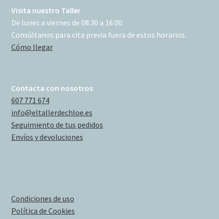
Visita nuestro Taller
De lunes a viernes de 08:30 a 16:00.
Consúltanos para cita previa fuera de estos horarios.
Cómo llegar
Contacta con nosotros
607 771 674
info@eltallerdechloe.es
Seguimiento de tus pedidos
Envíos y devoluciones
Condiciones de uso
Política de Cookies