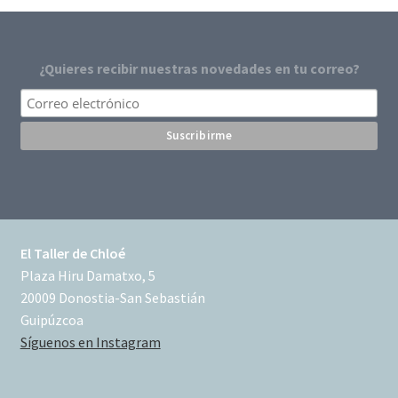
¿Quieres recibir nuestras novedades en tu correo?
El Taller de Chloé
Plaza Hiru Damatxo, 5
20009 Donostia-San Sebastián
Guipúzcoa
Síguenos en Instagram