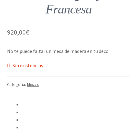
Francesa
920,00
€
No te puede faltar un mesa de madera en tu deco.
Sin existencias
Categoría:
Mesas
Compartir en Twitter
Compartir en Facebook
Pinear este producto
Compartir por correo electrónico