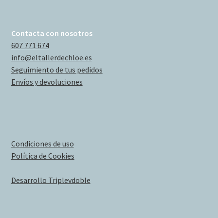
Contacta con nosotros
607 771 674
info@eltallerdechloe.es
Seguimiento de tus pedidos
Envíos y devoluciones
Condiciones de uso
Política de Cookies
Desarrollo Triplevdoble