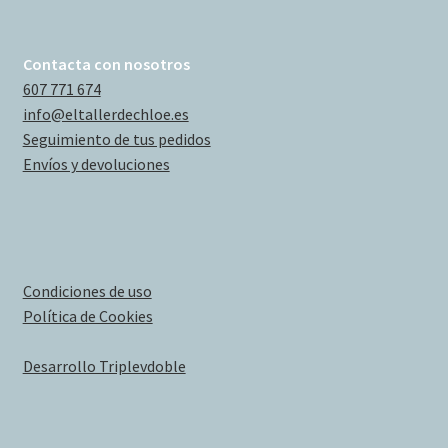
Contacta con nosotros
607 771 674
info@eltallerdechloe.es
Seguimiento de tus pedidos
Envíos y devoluciones
Condiciones de uso
Política de Cookies
Desarrollo Triplevdoble