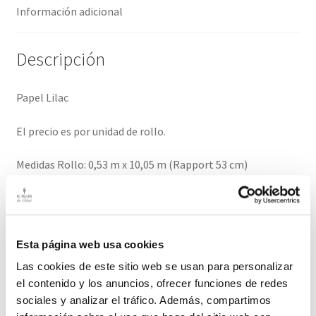
Información adicional
Descripción
Papel Lilac
El precio es por unidad de rollo.
Medidas Rollo: 0,53 m x 10,05 m (Rapport 53 cm)
El plazo de entrega para este producto es de 2-3 semanas.
Calidad: Extralavable
Esta página web usa cookies
Información adicional
Las cookies de este sitio web se usan para personalizar
el contenido y los anuncios, ofrecer funciones de redes
sociales y analizar el tráfico. Además, compartimos