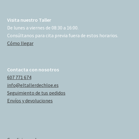
Visita nuestro Taller
De lunes a viernes de 08:30 a 16:00.
Consúltanos para cita previa fuera de estos horarios.
Cómo llegar
Contacta con nosotros
607 771 674
info@eltallerdechloe.es
Seguimiento de tus pedidos
Envíos y devoluciones