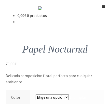
Menú
0,00
€
0 productos
Papel Nocturnal
70,00
€
Delicada composición floral perfecta para cualquier
ambiente.
Color
Limpiar