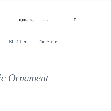
0,00
€
0 productos
El Taller
The Store
ic Ornament