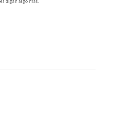
s digan algo más.