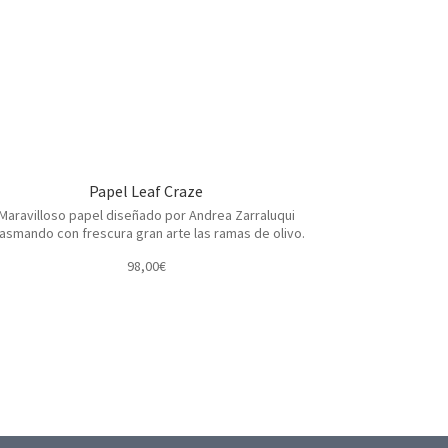
Papel Leaf Craze
Maravilloso papel diseñado por Andrea Zarraluqui
asmando con frescura gran arte las ramas de olivo.
98,00
€