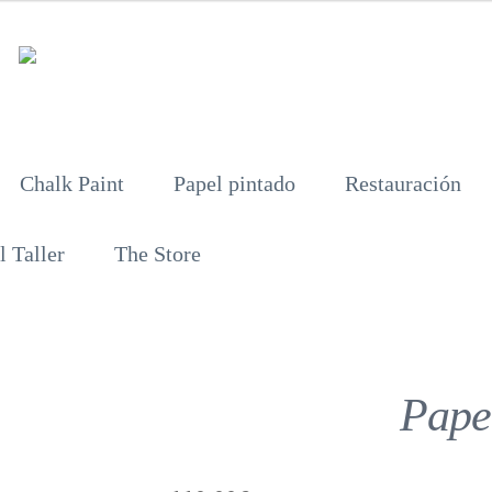
Chalk Paint
Papel pintado
Restauración
l Taller
The Store
Papel