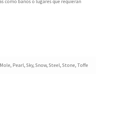
das como baños o lugares que requieran
Mole, Pearl, Sky, Snow, Steel, Stone, Toffe