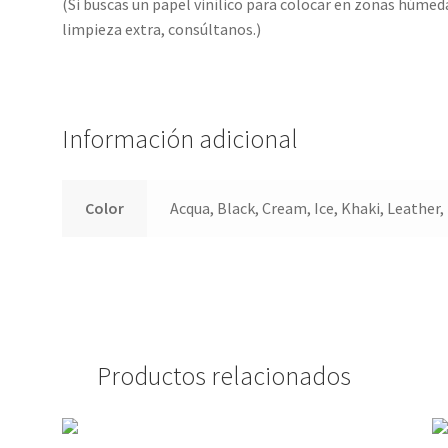
(Si buscas un papel vinílico para colocar en zonas húme
limpieza extra, consúltanos.)
Información adicional
Color
Acqua, Black, Cream, Ice, Khaki, Leather, 
Productos relacionados