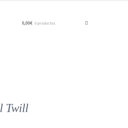
0,00
€
0 productos
 Twill