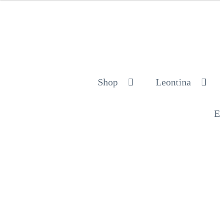
Shop
Leontina
E