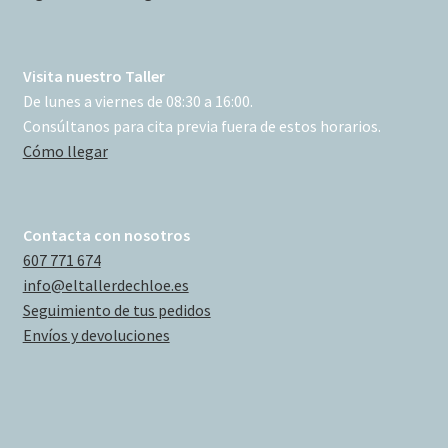
Visita nuestro Taller
De lunes a viernes de 08:30 a 16:00.
Consúltanos para cita previa fuera de estos horarios.
Cómo llegar
Contacta con nosotros
607 771 674
info@eltallerdechloe.es
Seguimiento de tus pedidos
Envíos y devoluciones