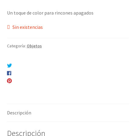
Un toque de color para rincones apagados
Sin existencias
Categoría:
Objetos
Compartir en Twitter
Compartir en Facebook
Pinear este producto
Compartir por correo electrónico
Descripción
Descripción