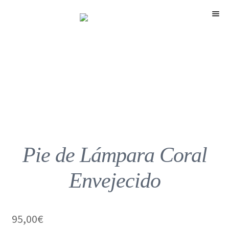
Menú
Pie de Lámpara Coral
Envejecido
95,00
€