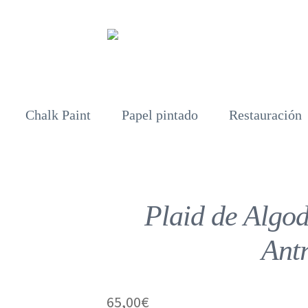
Chalk Paint
Papel pintado
Restauración
Plaid de Algo
Antr
65,00
€