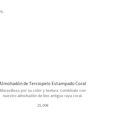
s.
Almohadón de Terciopelo Estampado Coral
Maravilloso por su color y textura. Combínalo con
nuestro almohadón de lino antiguo raya coral.
25,00
€