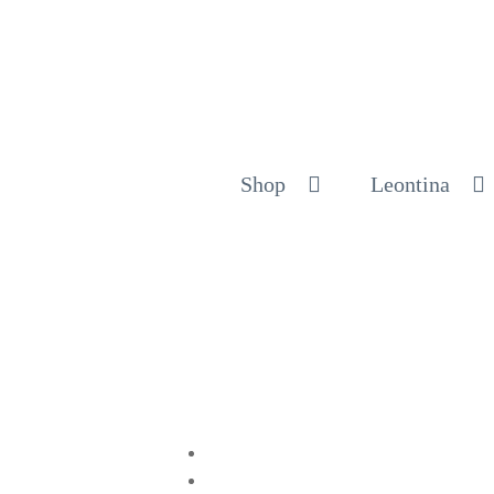
Shop
Leontina
Compartir en Twitter
Compartir en Facebook