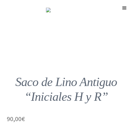
Menú
Saco de Lino Antiguo
“Iniciales H y R”
90,00
€