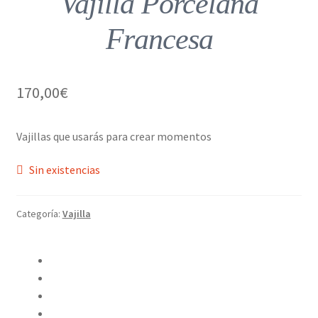
Vajilla Porcelana
Francesa
170,00
€
Vajillas que usarás para crear momentos
Sin existencias
Categoría:
Vajilla
Compartir en Twitter
Compartir en Facebook
Pinear este producto
Compartir por correo electrónico