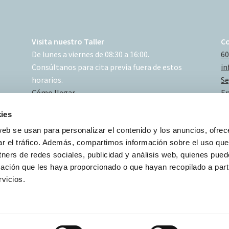
Visita nuestro Taller
C
De lunes a viernes de 08:30 a 16:00.
60
Consúltanos para cita previa fuera de estos
in
horarios.
Se
Cómo llegar
En
ies
web se usan para personalizar el contenido y los anuncios, ofrec
ar el tráfico. Además, compartimos información sobre el uso que
tners de redes sociales, publicidad y análisis web, quienes pue
ación que les haya proporcionado o que hayan recopilado a parti
vicios.