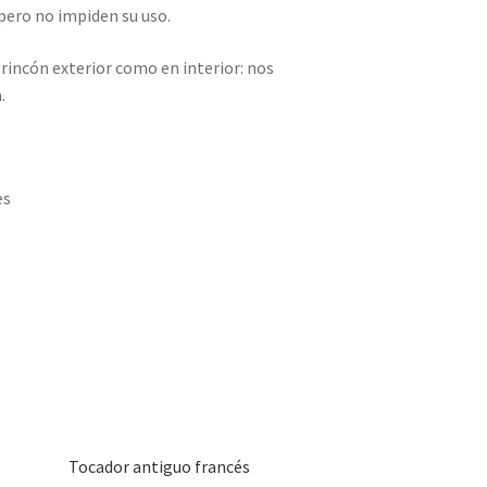
 pero no impiden su uso.
 rincón exterior como en interior: nos
.
es
Tocador antiguo francés