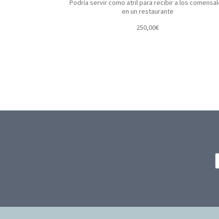
Podría servir como atril para recibir a los comensa
en un restaurante
250,00
€