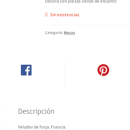
Decora con piezas llenas de encanto
Sin existencias
Categoría:
Mesas
Compartir en Facebook
Pinear este producto
Descripción
Velador de forja. Francia.