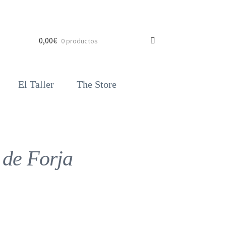
0,00
€
0 productos
El Taller
The Store
 de Forja