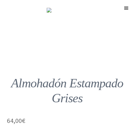
Menú
Almohadón Estampado
Grises
64,00
€