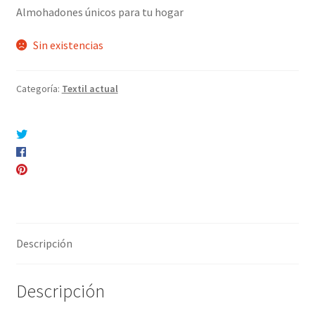
Almohadones únicos para tu hogar
Sin existencias
Categoría:
Textil actual
Compartir en Twitter
Compartir en Facebook
Pinear este producto
Compartir por correo electrónico
Descripción
Descripción