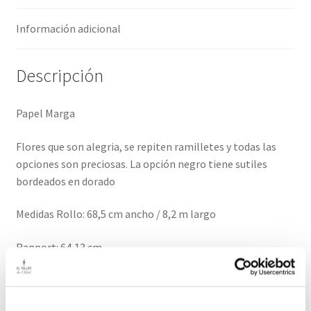
Información adicional
Descripción
Papel Marga
Flores que son alegria, se repiten ramilletes y todas las
opciones son preciosas. La opción negro tiene sutiles
bordeados en dorado
Medidas Rollo: 68,5 cm ancho / 8,2 m largo
Rapport: 64,13 cm
El precio es por unidad de rollo.