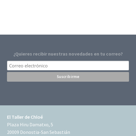
¿Quieres recibir nuestras novedades en tu correo?
El Taller de Chloé
Plaza Hiru Damatxo, 5
20009 Donostia-San Sebastián