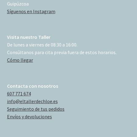
Guipúzcoa
Síguenos en Instagram
Visita nuestro Taller
De lunes a viernes de 08:30 a 16:00.
Consúltanos para cita previa fuera de estos horarios.
Cómo llegar
Contacta con nosotros
607 771 674
info@eltallerdechloe.es
Seguimiento de tus pedidos
Envíos y devoluciones