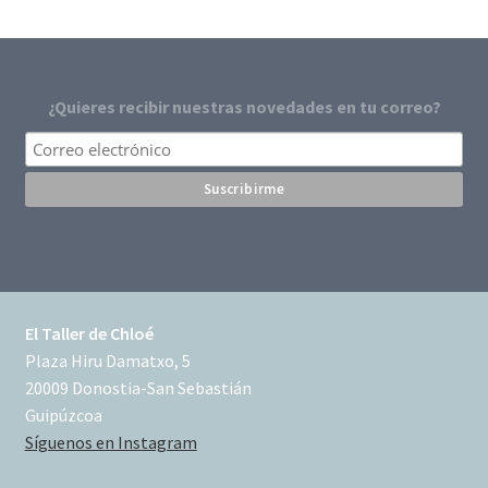
¿Quieres recibir nuestras novedades en tu correo?
El Taller de Chloé
Plaza Hiru Damatxo, 5
20009 Donostia-San Sebastián
Guipúzcoa
Síguenos en Instagram