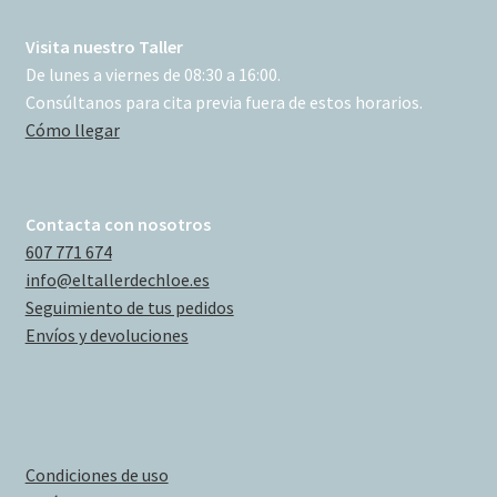
Visita nuestro Taller
De lunes a viernes de 08:30 a 16:00.
Consúltanos para cita previa fuera de estos horarios.
Cómo llegar
Contacta con nosotros
607 771 674
info@eltallerdechloe.es
Seguimiento de tus pedidos
Envíos y devoluciones
Condiciones de uso