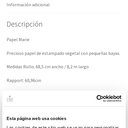
Información adicional
Descripción
Papel Marie
Precioso papel de estampado vegetal con pequeñas bayas.
Medidas Rollo: 68,5 cm ancho / 8,2 m largo
Rapport: 60,96cm
El precio es por unidad de rollo.
Se trata de un papel tejido no tejido / Papel Extra Lavable
Esta página web usa cookies
El plazo de entrega es de 3 semanas
Las cookies de este sitio web se usan para personalizar